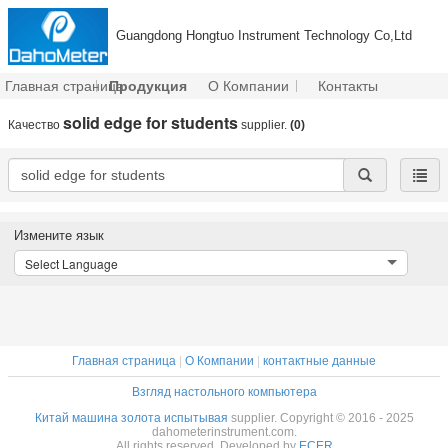
Guangdong Hongtuo Instrument Technology Co,Ltd
Главная страница
Продукция
О Компании
Контакты
solid edge for students
Качество
supplier.
(0)
Измените язык
Select Language
Главная страница
|
О Компании
|
контактные данные
Взгляд настольного компьютера
Китай машина золота испытывая
supplier. Copyright © 2016 - 2025
dahometerinstrument.com.
All rights reserved. Developed by
ECER