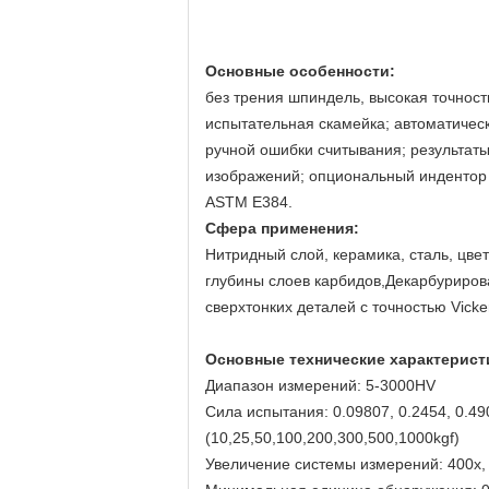
Основные особенности:
без трения шпиндель, высокая точност
испытательная скамейка; автоматичес
ручной ошибки считывания; результат
изображений; опциональный индентор 
ASTM E384.
Сфера применения:
Нитридный слой, керамика, сталь, цве
глубины слоев карбидов,Декарбуриров
сверхтонких деталей с точностью Vicke
Основные технические характерист
Диапазон измерений: 5-3000HV
Сила испытания: 0.09807, 0.2454, 0.490
(10,25,50,100,200,300,500,1000kgf)
Увеличение системы измерений: 400x,