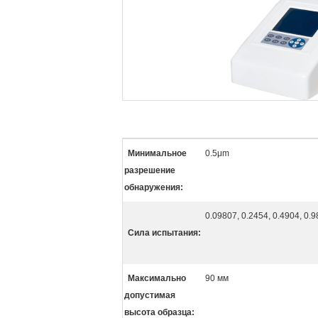
Минимальное
0.5μm
разрешение
обнаружения:
0.09807, 0.2454, 0.4904, 0.9
Сила испытания:
Максимально
90 мм
допустимая
высота образца: