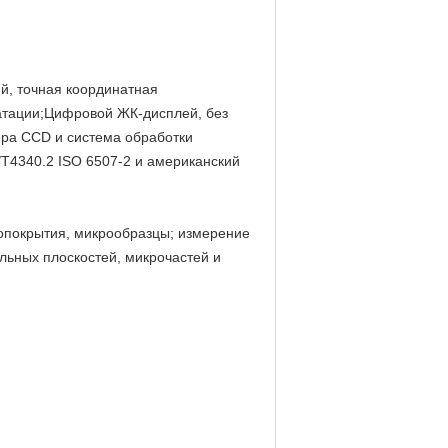
й, точная координатная
уатации;Цифровой ЖК-дисплей, без
ера CCD и система обработки
/T4340.2 ISO 6507-2 и американский
ропокрытия, микрообразцы; измерение
льных плоскостей, микрочастей и