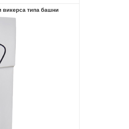
 викерса типа башни