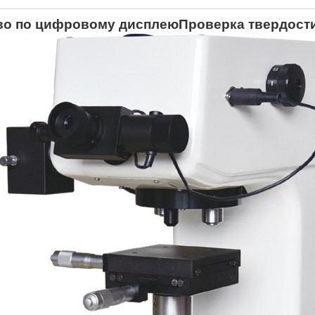
во по цифровому дисплею
Проверка твердости