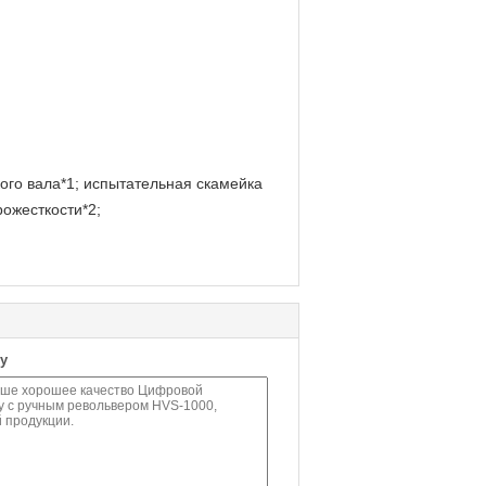
ого вала*1; испытательная скамейка
ожесткости*2;
у