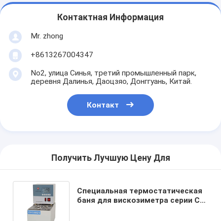
Контактная Информация
Mr. zhong
+8613267004347
No2, улица Синья, третий промышленный парк,
деревня Далинья, Даоцзяо, Донггуань, Китай.
Контакт
Получить Лучшую Цену Для
Специальная термостатическая
баня для вискозиметра серии CH
6 литров, зрелая технология
контроля температуры