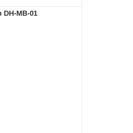
 DH-
MB-01