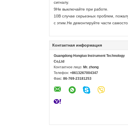
сигналу.
9Не выключайте при работе.
10В случае серьезных проблем, пожал
с этим.Не демонтируйте части самосто
Контактная информация
Guangdong Hongtuo Instrument Technology
Co,Ltd
Контактное лицо:
Mr. zhong
Телефон:
+8613267004347
Факс:
86-769-23181253