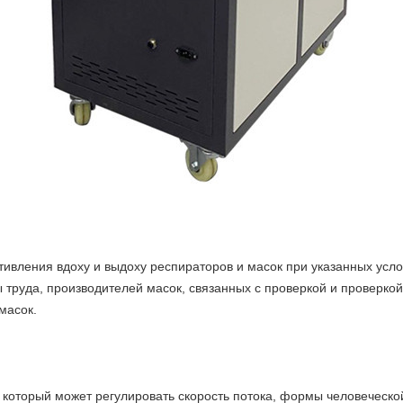
тивления вдоху и выдоху респираторов и масок при указанных ус
ы труда, производителей масок, связанных с проверкой и проверко
масок.
, который может регулировать скорость потока, формы человеческой