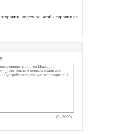
отправить персонал, чтобы справиться
у
(
0
/ 3000)