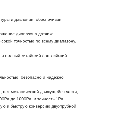
атуры и давления, обеспечивая
ношение диапазона датчика.
ысокой точностью по всему диапазону,
и полный китайский / английский
льностью; безопасно и надежно
, нет механической движущейся части,
0Pa до 1000Pa, и точность 1Pa.
ную и быструю конверсию двухтрубной