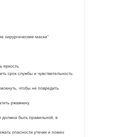
е хирургические маски"
ь яркость.
ть срок службы и чувствительность.
амокнуть, чтобы не повредить
тить ржавчину.
я должна быть правильной, в
жать опасности утечки и помех