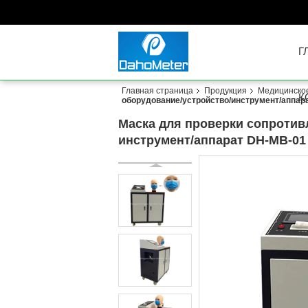
Г
Главная страница
Продукция
Медицинско
К
оборудование/устройство/инструмент/аппар
Маска для проверки сопротив
инструмент/аппарат DH-MB-01