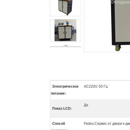
Электрическое
AC220V, 50 Гц
питание:
Да
Показ LCD:
Способ
Fedex.Сервис от двери к дв