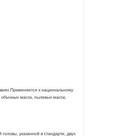
ловиях.Применяется к национальному
й обычных масок, пылевых масок,
 головы, указанной в стандарте, двух